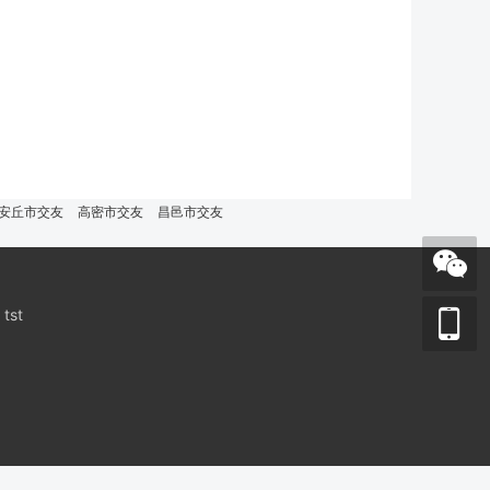
安丘市交友
高密市交友
昌邑市交友
tst