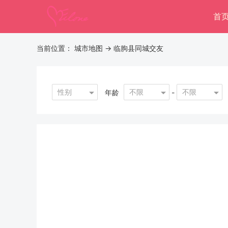
首
当前位置：
城市地图
-> 临朐县同城交友
性别
不限
不限
年龄
-