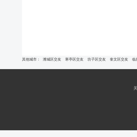
其他城市：
潍城区交友
寒亭区交友
坊子区交友
奎文区交友
临