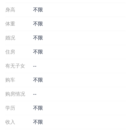
身高
不限
体重
不限
婚况
不限
住房
不限
有无子女
--
购车
不限
购房情况
--
学历
不限
收入
不限