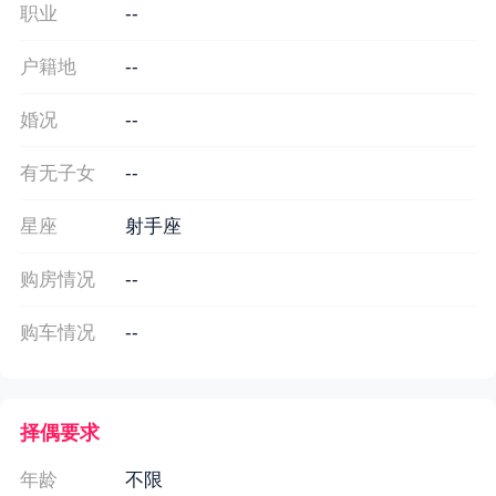
职业
--
户籍地
--
婚况
--
有无子女
--
星座
射手座
购房情况
--
购车情况
--
择偶要求
年龄
不限