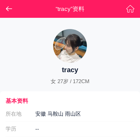
“tracy”资料
tracy
女 27岁 / 172CM
基本资料
所在地
安徽 马鞍山 雨山区
学历
--