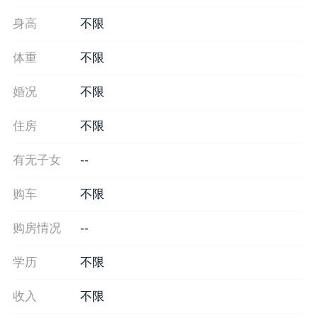
身高
不限
体重
不限
婚况
不限
住房
不限
有无子女
--
购车
不限
购房情况
--
学历
不限
收入
不限