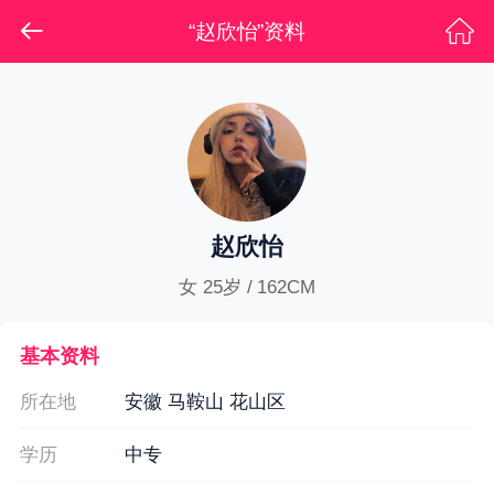
“赵欣怡”资料
赵欣怡
女 25岁 / 162CM
基本资料
所在地
安徽 马鞍山 花山区
学历
中专