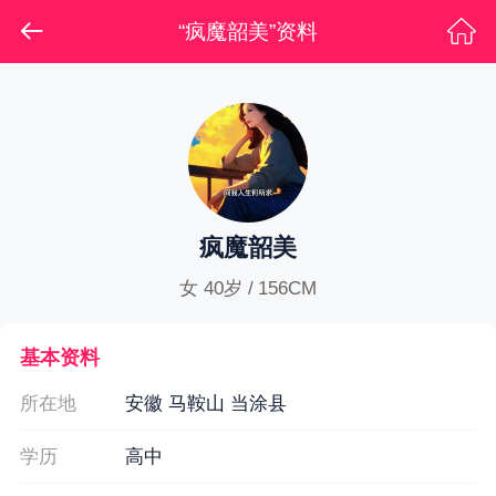
“疯魔韶美”资料
疯魔韶美
女 40岁 / 156CM
基本资料
所在地
安徽 马鞍山 当涂县
学历
高中