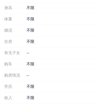
身高
不限
体重
不限
婚况
不限
住房
不限
有无子女
--
购车
不限
购房情况
--
学历
不限
收入
不限